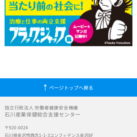
ページトップへ戻る
独立行政法人 労働者健康安全機構
石川産業保健総合支援センター
〒920-0024
石川県金沢市西念1-1-3コンフィデンス金沢8F