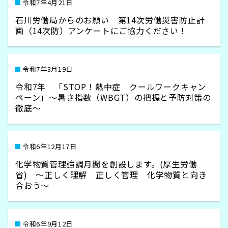
令和7年4月21日
石川労働局からのお願い 第14次労働災害防止計
画（14次防）アンケートにご協力ください！
令和7年3月19日
令和7年 「STOP！熱中症 クールワークキャン
ペーン」～暑さ指数（WBGT）の把握と予防対策の
徹底～
令和6年12月17日
化学物質管理強調月間を創設します。(厚生労働
省) ～正しく理解 正しく管理 化学物質と向き
合おう～
令和6年9月12日