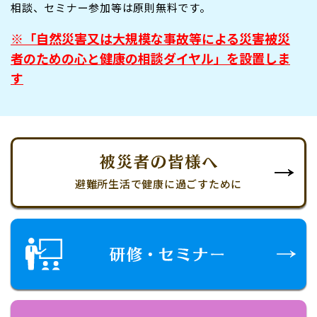
相談、セミナー参加等は原則無料です。
「自然災害又は大規模な事故等による災害被災
者のための心と健康の相談ダイヤル」を設置しま
す
避難所生活で健康に過ごすために