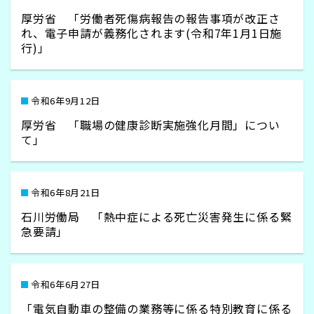
厚労省 「労働者死傷病報告の報告事項が改正さ
れ、電子申請が義務化されます(令和7年1月1日施
行)」
令和6年9月12日
厚労省 「職場の健康診断実施強化月間」につい
て」
令和6年8月21日
石川労働局 「熱中症による死亡災害発生に係る緊
急要請」
令和6年6月27日
「電気自動車の整備の業務等に係る特別教育に係る