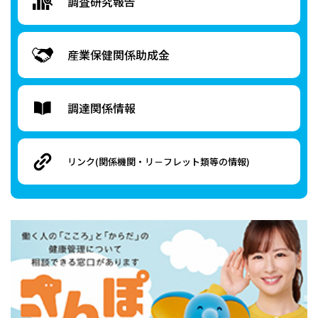
調査研究報告
産業保健関係
助成金
調達関係情報
リンク
(関係機関・リ－フレット類等の情報)